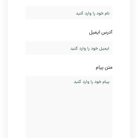
درس ایمیل
تن پیام