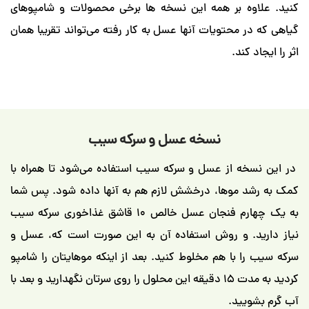
وه بر همه این نسخه ها برخی محصولات و شامپوهای
 محتویات آنها عسل به کار رفته می‌تواند تقریبا همان
کند.
نسخه عسل و سرکه سیب
ه از عسل و سرکه سیب استفاده می‌شود تا همراه با
 موها، درخشش لازم هم به آنها داده شود. پس شما
به یک چهارم فنجان عسل خالص ۱۰ قاشق غذاخوری سرکه سیب
د. و روش استفاده آن به این صورت است که، عسل و
ا با هم مخلوط کنید. بعد از اینکه موهایتان را شامپو
کردید به مدت ۱۵ دقیقه این محلول را روی سرتان نگهدارید و بعد با
یید.