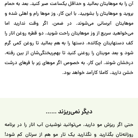
هایتان بمالید و حداقل یکساعت صبر کنید. بعد به حمام
ایتان را بشویید. با این کار، وز موها رام و اهلی شده و
آبرسانی می‌شوند. در ضمن، اگر وقت ندارید اما
ریع از وز موهایتان راحت شوید، دو قطره روغن انار را
ان چکانده، دستها را به هم بمالید تا روغن کمی گرم
ویتان را روغنی کنید تا بهم‌ریختگی‌شان از بین رفته،
د. این کار، به خصوص اگر موهای زبر با فرهای درشت
کاملا کارآمد خواهد بود.
دیگر نمی‌ریزند ……
زش مو دارید، می‌توانید نوشیدن آب انار را در برنامه
 بگذارید و نگذارید یک تار مو هم از سرتان کم شود!