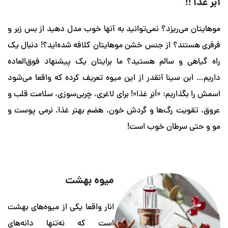
‌ریزد؟ نمی‌توانید به آنها خوب مدل دهید از بس زبر و
د؟ از جنس خشن موهایتان کلافه شده‌اید؟! دنبال یک
و سالم هستید؟ ما برایتان یک پیشنهاد فوق‌العاده
 سینا آنقدر از این میوه تعریف کرده که واقعا می‌شود
اریم: «اَبَر غذا»! برای لاغری، چربی‌سوزی، سلامت قلب و
ت رگ‌ها و گردش خون، هضم بهتر غذا، نرمی پوست و
سرطان خوب است!
میوه بهشت
انار واقعا یکی از میوه‌های بهشت
است که نه‌تنها دانه‌های