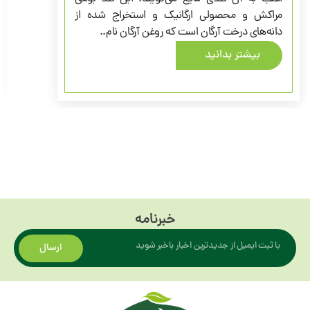
و محصولی ارگانیک و استخراج شده از
حساب می 
 درخت آرگان است که روغن آرگان نام..
یکی از موا
شتر بدانید
بیشت
خبرنامه
ارسال