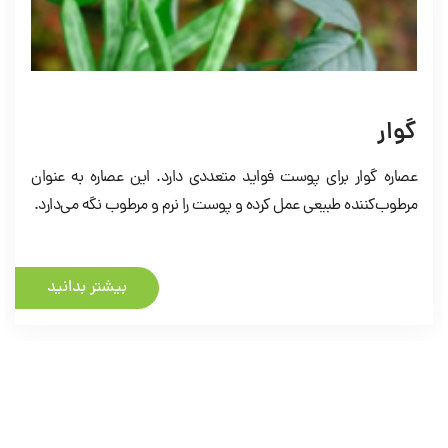
سدر
عصاره سدر 
ار برای پوست فواید متعددی دارد. این عصاره به عنوان
محافظت کر
ده طبیعی عمل کرده و پوست را نرم و مرطوب نگه می‌دارد.
تقویت ریشه
و درخشان م
بیشتر بدانید