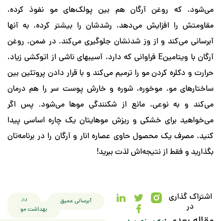
ه روغن آرگان هم بین پولک‌های مو نفوذ کرده،
 افزایش می‌دهد، رشدشان را بیشتر کرده، به آنها
‌کند و از وز شدنشان جلوگیری می‌کند. در ضمن، روغن
آرگان با ویتامینE فراوانی که دارد، آسیبهای ناشی از اتوکشی زیاد،
ره کردن مو را ترمیم می‌کند و با قرار دادن پروتئین بین
 مو، موخوره، شوره و خارش پوست سر را هم درمان
به نوعی، مانع از شکنندگی موها می‌شود. پس اگر
 برای خشکی و ریزش موهایتان یک چاره اساسی پیدا
 یک محصول حاوی عصاره انار و آرگان را در برنامه‌تان
قط از نتیجه‌اش لذت ببرید!
اری
آبرسانی عمیق
انار
بهداشت مو