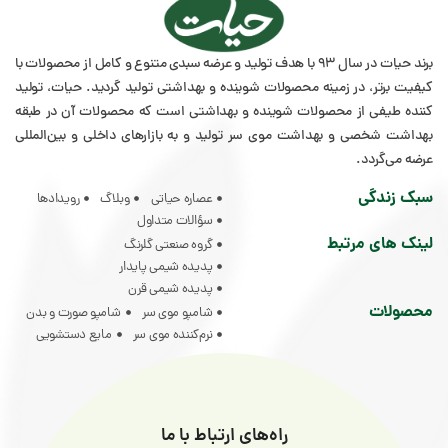
برند حیات در سال 93 با هدف تولید و عرضه سبدی متنوع و کامل از محصولات با
در زمینه محصولات شوینده و بهداشتی تولید گردید. حیات، تولید
از محصولات شوینده و بهداشتی است که محصولات آن در طبقه
و بهداشت موی سر تولید و به بازار‌های داخلی و بین‌المللی
.
عصاره حیاتی
وبلاگ
رویدادها
سؤالات متداول
رتبط
گروه صنعتی گلرنگ
پدیده شیمی پایدار
پدیده شیمی قرن
شامپو موی سر
شامپو صورت و بدن
نرم‌کننده موی سر
مایع دستشویی
راه‌های ارتباط با ما