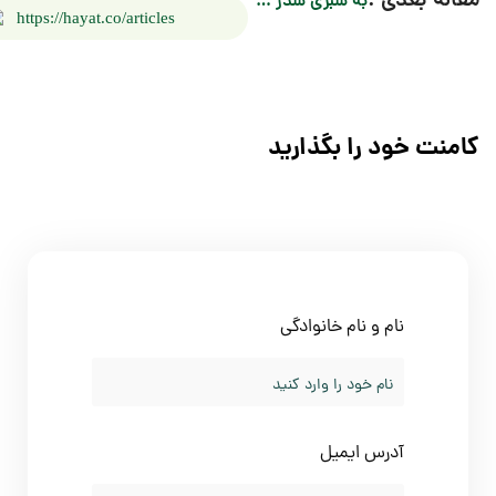
ی :
به سبزی سدر …
https://hayat.co/articles
د را بگذارید
ام و نام خانوادگی
درس ایمیل