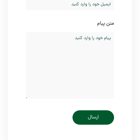
تن پیام