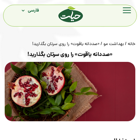
فارسی
ت مو
/ «صددانه یاقوت» را روی سرتان بگذارید!
«صددانه یاقوت» را روی سرتان بگذارید!