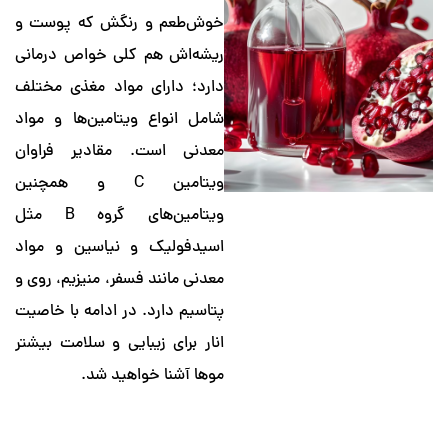
خوش‌طعم و رنگش که پوست و
ریشه‌اش هم کلی خواص درمانی
دارد؛ دارای مواد مغذی مختلف
شامل انواع ویتامین‌ها و مواد
معدنی است. مقادیر فراوان
ویتامین C و همچنین
ویتامین‌های گروه B مثل
اسیدفولیک و نیاسین و مواد
معدنی مانند فسفر، منیزیم، روی و
پتاسیم دارد. در ادامه با خاصیت
انار برای زیبایی و سلامت بیشتر
موها آشنا خواهید شد.