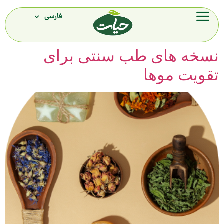
فارسی
نسخه های طب سنتی برای
تقویت موها