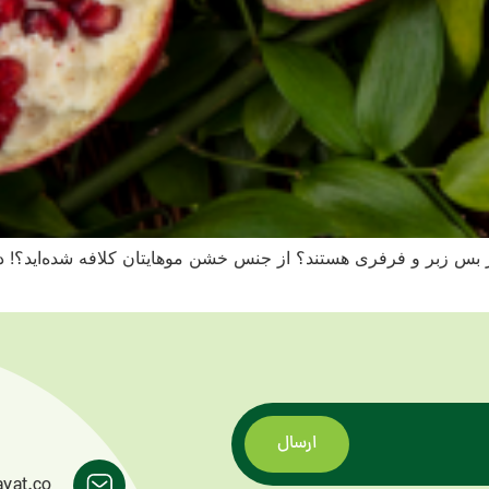
 از بس زبر و فرفری هستند؟ از جنس خشن موهایتان کلافه شده‌اید؟! دن
ارسال
ayat.co