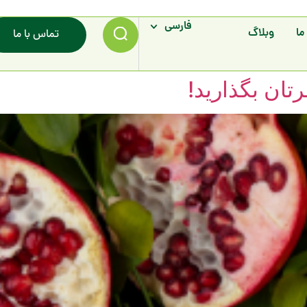
فارسی
ما
وبلاگ
تماس با ما
تان بگذارید!