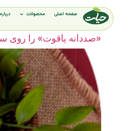
صفحه اصلی
محصولات
درباره 
«صددانه یاقوت» را روی سر