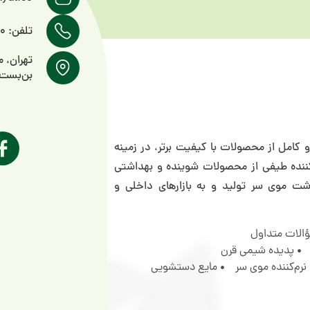
تلفن: 89327000-021
تهران، 
بن‌بست پر
دی متنوع و کامل از محصولات با کیفیت برتر، در زمینه
ننده طیفی از محصولات شوینده و بهداشتی
موی سر تولید و به بازار‌های داخلی و
الات متداول
پدیده شیمی قرن
نرم‌کننده موی سر
مایع دستشویی