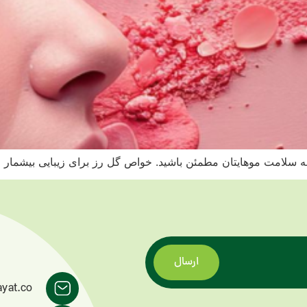
به سلامت موهایتان مطمئن باشید. خواص گل رز برای زیبایی بیشمار ا
ارسال
ayat.co