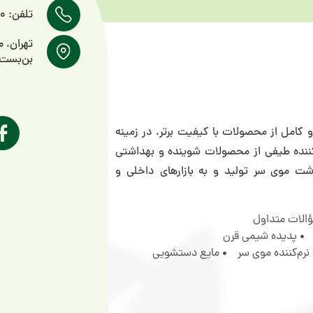
تلفن: 89327000-021
تهران، 
بن‌بست پر
دی متنوع و کامل از محصولات با کیفیت برتر، در زمینه
ننده طیفی از محصولات شوینده و بهداشتی
موی سر تولید و به بازار‌های داخلی و
الات متداول
پدیده شیمی قرن
نرم‌کننده موی سر
مایع دستشویی